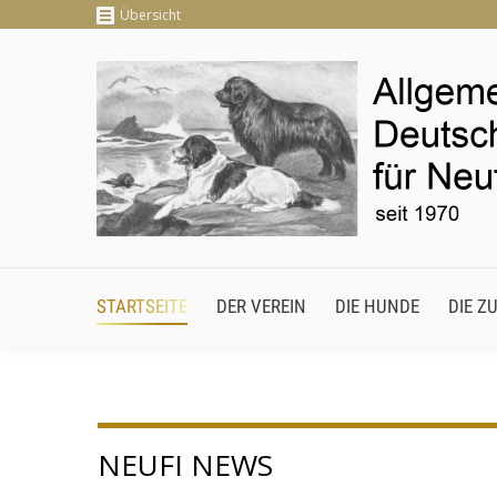
Übersicht
STARTSEITE
DER VEREIN
DIE HUNDE
DIE
STARTSEITE
DER VEREIN
DIE HUNDE
DIE Z
NEUFI NEWS