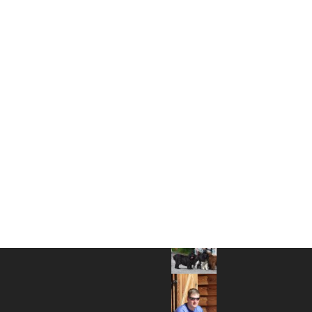
Fotos