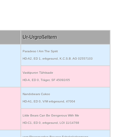
Ur-Urgroßeltern
Paradeso I Am The Spirit
HD-A2, ED 1, erbgesund, K.C.S.B. AG 02557103
Vaskipuron Tähtisade
HD-A, ED 0, Träger, SF 45092/05
Nandobears Cukoo
HD-A1, ED 0, V/M erbgesund, 47004
Little Bears Can Be Gengerous With Me
HD-C1, ED 0, erbgesund, LOI 11/14768
vom Flowergarden Brauner Schokoladenmann