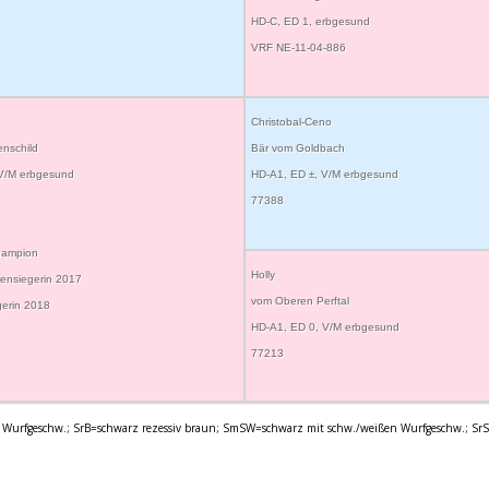
HD-C, ED 1, erbgesund
VRF NE-11-04-886
Christobal-Ceno
nschild
Bär vom Goldbach
 V/M erbgesund
HD-A1, ED ±, V/M erbgesund
77388
hampion
Holly
ensiegerin 2017
vom Oberen Perftal
gerin 2018
HD-A1, ED 0, V/M erbgesund
77213
Wurfgeschw.; SrB=schwarz rezessiv braun; SmSW=schwarz mit schw./weißen Wurfgeschw.; SrS