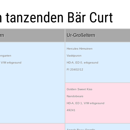
m tanzenden Bär Curt
rn
Ur-Großeltern
Hercules Hirmuinen
engarten
Vaskipuron
, V/M erbgesund
HD-A, ED 0, erbgesund
FI 20402/12
Golden Sweet Kiss
Nandobears
HD-A, ED 1, V/M erbgesund
49241
Angels Beau Gremlin