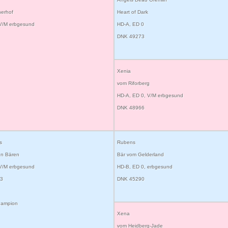
herhof
Heart of Dark
 V/M erbgesund
HD-A, ED 0
DNK 49273
Xenia
vom Riforberg
HD-A, ED 0, V/M erbgesund
DNK 48966
s
Rubens
hen Bären
Bär vom Gelderland
 V/M erbgesund
HD-B, ED 0, erbgesund
13
DNK 45290
hampion
Xena
vom Heidberg-Jade