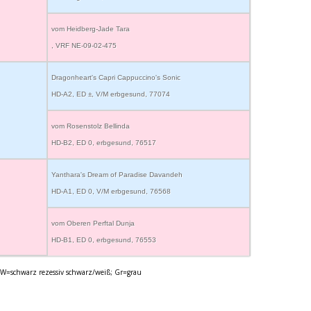
vom Heidberg-Jade Tara
, VRF NE-09-02-475
Dragonheart's Capri Cappuccino's Sonic
HD-A2, ED ±, V/M erbgesund, 77074
vom Rosenstolz Bellinda
HD-B2, ED 0, erbgesund, 76517
Yanthara's Dream of Paradise Davandeh
HD-A1, ED 0, V/M erbgesund, 76568
vom Oberen Perftal Dunja
HD-B1, ED 0, erbgesund, 76553
W=schwarz rezessiv schwarz/weiß; Gr=grau