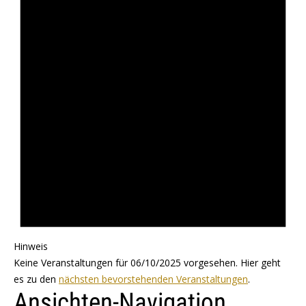
Hinweis
Keine Veranstaltungen für 06/10/2025 vorgesehen. Hier geht
es zu den
nächsten bevorstehenden Veranstaltungen
.
Ansichten-Navigation