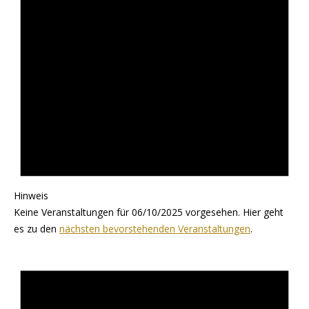
Hinweis
Keine Veranstaltungen für 06/10/2025 vorgesehen. Hier geht
es zu den
nächsten bevorstehenden Veranstaltungen
.