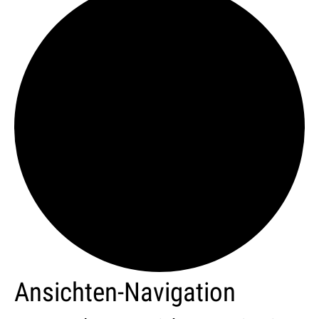
Ansichten-Navigation
Veranstaltungen