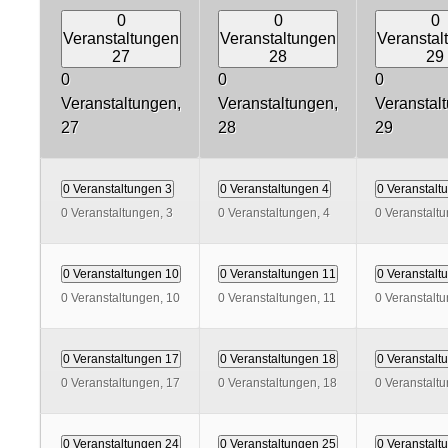
0
0
0
Veranstaltungen
Veranstaltungen
Veranstal
27
28
29
0
0
0
Veranstaltungen,
Veranstaltungen,
Veranstal
27
28
29
0 Veranstaltungen
3
0 Veranstaltungen
4
0 Veranstal
0 Veranstaltungen,
3
0 Veranstaltungen,
4
0 Veranstalt
0 Veranstaltungen
10
0 Veranstaltungen
11
0 Veranstal
0 Veranstaltungen,
10
0 Veranstaltungen,
11
0 Veranstalt
0 Veranstaltungen
17
0 Veranstaltungen
18
0 Veranstal
0 Veranstaltungen,
17
0 Veranstaltungen,
18
0 Veranstalt
0 Veranstaltungen
24
0 Veranstaltungen
25
0 Veranstal