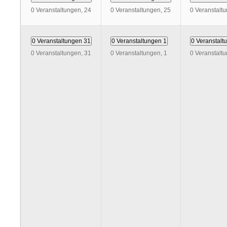
0 Veranstaltungen,
24
0 Veranstaltungen,
25
0 Veranstalt
0 Veranstaltungen
31
0 Veranstaltungen
1
0 Veranstal
0 Veranstaltungen,
31
0 Veranstaltungen,
1
0 Veranstalt