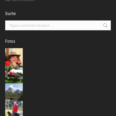
Suche
Search:
Fotos