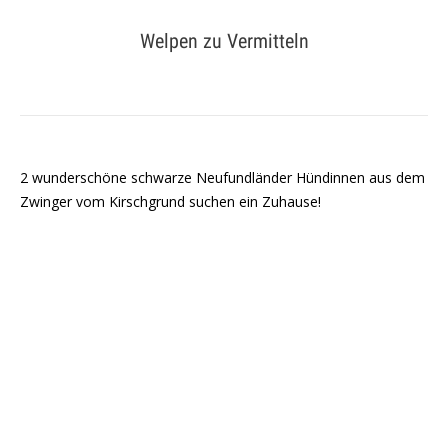
Welpen zu Vermitteln
Sie befinden sich hier:
2 wunderschöne schwarze Neufundländer Hündinnen aus dem
Zwinger vom Kirschgrund suchen ein Zuhause!