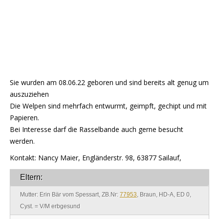
Sie wurden am 08.06.22 geboren und sind bereits alt genug um
auszuziehen
Die Welpen sind mehrfach entwurmt, geimpft, gechipt und mit
Papieren.
Bei Interesse darf die Rasselbande auch gerne besucht
werden.
Kontakt: Nancy Maier, Engländerstr. 98, 63877 Sailauf,
Eltern:
Mutter: Erin Bär vom Spessart, ZB.Nr:
77953
, Braun, HD-A, ED 0,
Cyst. = V/M erbgesund