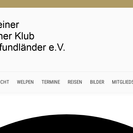
 ZUCHT
WELPEN
TERMINE
REISEN
BILDER
MITGLI
UCHT
WELPEN
TERMINE
REISEN
BILDER
MITGLIED