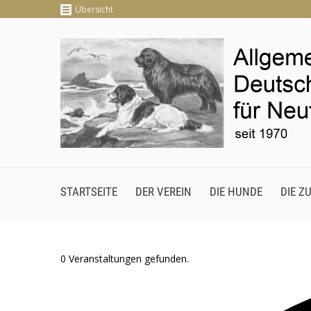
Übersicht
STARTSEITE
DER VEREIN
DIE HUNDE
DIE
STARTSEITE
DER VEREIN
DIE HUNDE
DIE Z
0 Veranstaltungen gefunden.