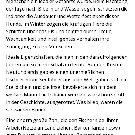
Menschen ein idealer Gefährte wurde. Beim Fischfang,
der Jagd nach Bibern und Wasservögeln schätzten die
Indianer die Ausdauer und Wetterfestigkeit dieser
Hunde. Im Winter zogen die kräftigen Tiere die
Schlitten über das Eis und zeigten durch Treue,
Wachsamkeit und intelligentes Verhalten ihre
Zuneigung zu den Menschen.
Ideale Eigenschaften, die man in den darauffolgenden
Jahren um so mehr schätzen lernte. Vor den Küsten
Neufundlands gab es einen unermeßlichen
Fischreichtum. Seefahrer aus aller Welt gaben sich ein
Stelldichein und die Insel bevölkerte sich mit dem
weißen Mann. Die Indianer wurden, wie schon so oft
in der Geschichte, ausgerottet. Was blieb, waren die
schwarzen Hunde.
Eine enorm große Zahl, die den Fischern bei ihrer
Arbeit (Netze an Land ziehen, Barken landen usw.)