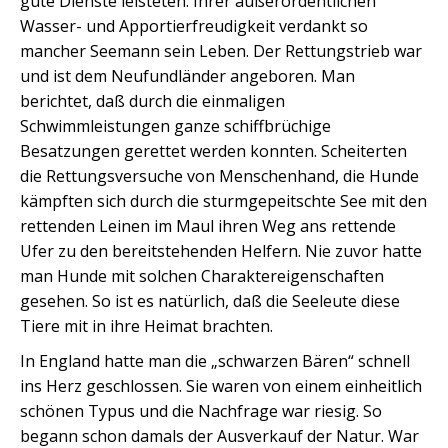
gute Dienste leisteten. Ihrer außerordentlichen
Wasser- und Apportierfreudigkeit verdankt so
mancher Seemann sein Leben. Der Rettungstrieb war
und ist dem Neufundländer angeboren. Man
berichtet, daß durch die einmaligen
Schwimmleistungen ganze schiffbrüchige
Besatzungen gerettet werden konnten. Scheiterten
die Rettungsversuche von Menschenhand, die Hunde
kämpften sich durch die sturmgepeitschte See mit den
rettenden Leinen im Maul ihren Weg ans rettende
Ufer zu den bereitstehenden Helfern. Nie zuvor hatte
man Hunde mit solchen Charaktereigenschaften
gesehen. So ist es natürlich, daß die Seeleute diese
Tiere mit in ihre Heimat brachten.
In England hatte man die „schwarzen Bären“ schnell
ins Herz geschlossen. Sie waren von einem einheitlich
schönen Typus und die Nachfrage war riesig. So
begann schon damals der Ausverkauf der Natur. War