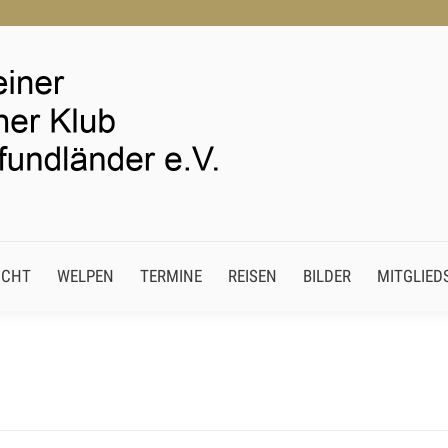
 ZUCHT
WELPEN
TERMINE
REISEN
BILDER
MITGLI
UCHT
WELPEN
TERMINE
REISEN
BILDER
MITGLIED