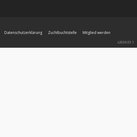
Datenschutzerklärung
Zuchtbuchtstelle
Mitglied werden
v2026.03.1