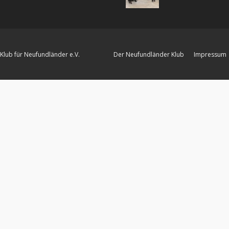
Klub für Neufundländer e.V.
Der Neufundländer Klub
Impressum