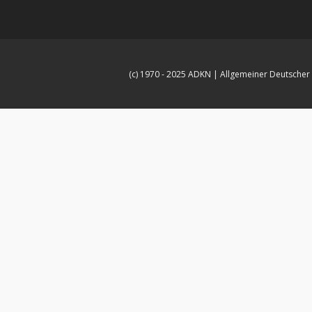
(c) 1970 - 2025 ADKN | Allgemeiner Deutscher 