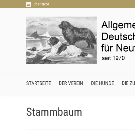
Übersicht
STARTSEITE
DER VEREIN
DIE HUNDE
DIE
STARTSEITE
DER VEREIN
DIE HUNDE
DIE Z
Stammbaum