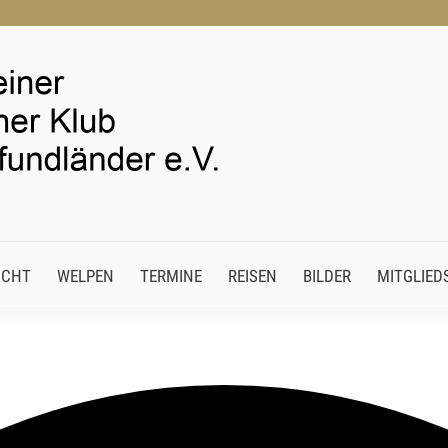
 ZUCHT
WELPEN
TERMINE
REISEN
BILDER
MITGLI
UCHT
WELPEN
TERMINE
REISEN
BILDER
MITGLIED