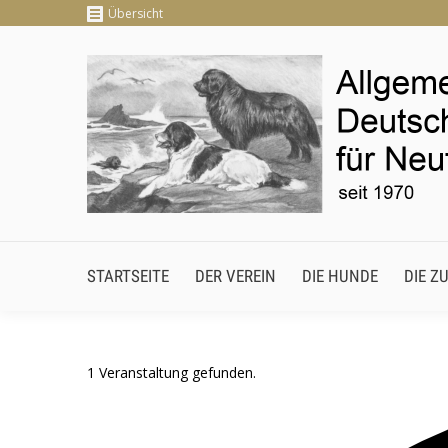
Übersicht
STARTSEITE
DER VEREIN
DIE HUNDE
DIE
STARTSEITE
DER VEREIN
DIE HUNDE
DIE Z
1 Veranstaltung gefunden.